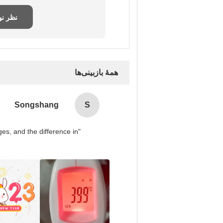
نظر ن
همهٔ بازبینی‌ها
Songshang
S
es, and the difference in