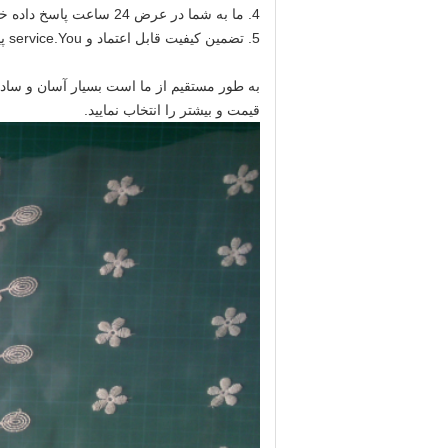
4. ما به شما در عرض 24 ساعت پاسخ داده خواهد شد.
5. تضمین کیفیت قابل اعتماد و service.You پیدا خواهد کرد که وارد
به طور مستقیم از ما است بسیار آسان و ساده به عنوان شما را 
قیمت و بیشتر را انتخاب نمایید.