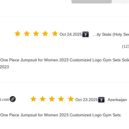
Oct 24.2025
Vatican City State (Holy See)
y One Piece Jumpsuit for Women 2023 Customized Logo Gym Sets Soli
2023@
ot.com
Oct 23.2025
Azerbaijan
ry One Piece Jumpsuit for Women 2023 Customized Logo Gym Sets