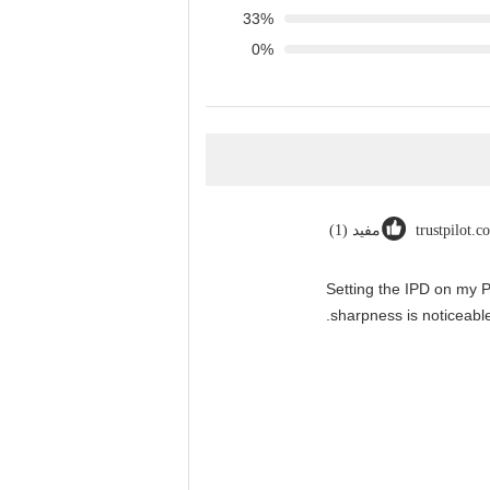
33%
0%
trustpilot.c
مفید (1)
"Setting the IPD on my 
sharpness is noticeable