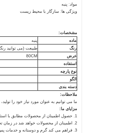
مواد: پنبه
ویژگی ها: سازگار با محیط زیست
مشخصات:
ماده
پنبه
رنگ
طبیعت (می توانید رنگ
عرض
80CM
استفاده
نوع پارچه
الگو
دسته بندی
ملاحظات:
ما می توانیم به عنوان مورد نیاز خود را تولید،
مزایای ما:
1. حصول اطمینان از محصولات مطابق با استانداردهای کیفیت.
2. اطمینان از محصولات خواهد شد در زمان تحویل.
3. فراهم می کند گرم و دوستانه و خدمات پس از فروش می باشد.