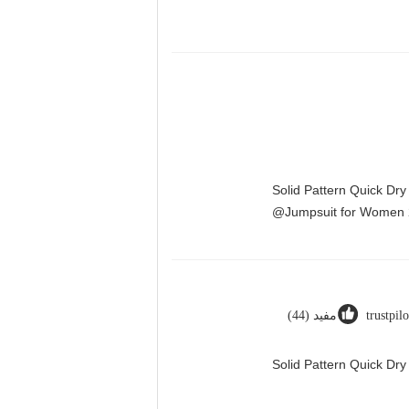
Solid Pattern Quick Dr
Jumpsuit for Women 
trustpil
مفید (44)
Solid Pattern Quick D