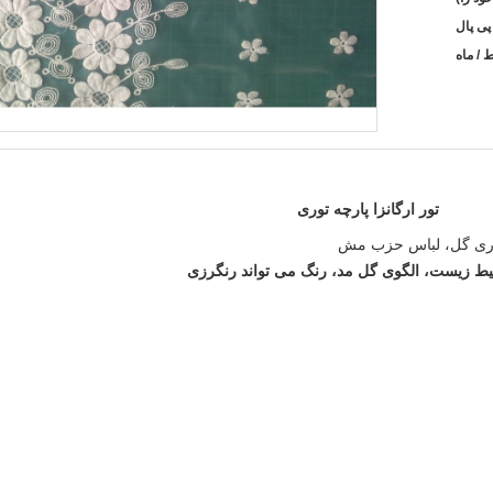
تور ارگانزا پارچه توری
توری گل، لباس حزب مش
محیط زیست، الگوی گل مد، رنگ می تواند رنگرزی