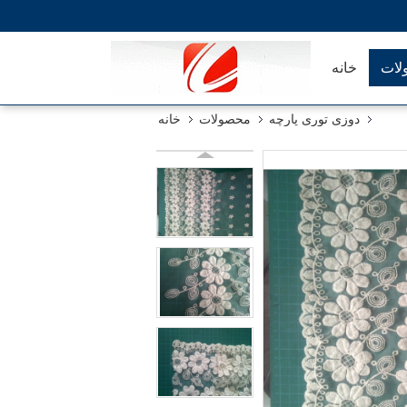
لات
خانه
دوزی توری پارچه
محصولات
خانه