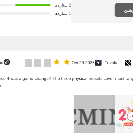
2 ستاره‌ها
وشتن
1 ستاره‌ها
om
Oct 29.2025
Tuvalu
Pico 4 was a game-changer! The three physical presets cover most rang
.