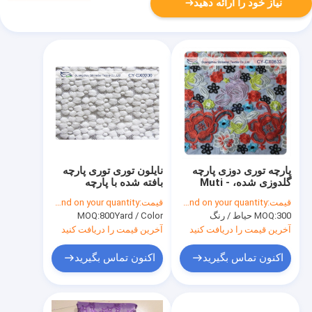
نیاز خود را ارائه دهید
پارچه توری دوزی پارچه
نایلون توری توری پارچه
گلدوزی شده، Muti -
بافته شده با پارچه
Color Allover Fashion
اسپندکس و پلی استر
قیمت:
Depend on your quantity
قیمت:
Depend on your quantity
300 حیاط / رنگ
MOQ:
800Yard / Color
MOQ:
آخرین قیمت را دریافت کنید
آخرین قیمت را دریافت کنید
اکنون تماس بگیرید
اکنون تماس بگیرید