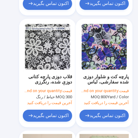
اکنون تماس بگیرید
اکنون تماس بگیرید
پارچه کت و شلوار دوزی
قلاب دوزی پارچه کتانی
شده سفارشی، لباس
دوزی شده، رنگرزی
پارچه ای پنبه ای فلزی
سازگار با محیط زیست
قیمت:
Depend on your quantity
قیمت:
Depend on your quantity
800Yard / Color
MOQ:
300 حیاط / رنگ
MOQ:
آخرین قیمت را دریافت کنید
آخرین قیمت را دریافت کنید
اکنون تماس بگیرید
اکنون تماس بگیرید