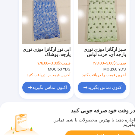
سبز ارگانزا دوزی توری
آبی تور ارگانزا دوزی توری
پارچه ای، حزب لباس
پارچه، پوشاک
قیمت:
$3.00--8.00/Y
قیمت:
$3.00--8.00/Y
MOQ:
60 YDS
MOQ:
60 YDS
آخرین قیمت را دریافت کنید
آخرین قیمت را دریافت کنید
اکنون تماس بگیرید
اکنون تماس بگیرید
در وقت خود صرفه جویی کنید
اجازه دهید با بهترین محصولات با شما تماس
بگیریم.