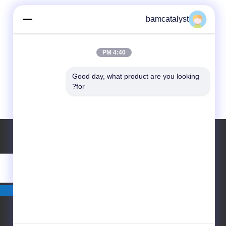
bamcatalyst
4:40 PM
Good day, what product are you looking 
for?
درخواست نقل قول
بفرست