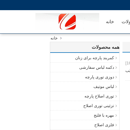
لات
خانه
خانه
همه محصولات
کمربند پارچه برای زنان
دکمه لباس سفارشی
لب
دوزی توری پارچه
لباس موتیف
توری اصلاح پارچه
تزئینی توری اصلاح
مهره با فلنج
فلزی اصلاح