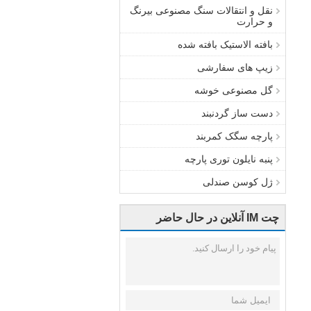
نقل و انتقالات سنگ مصنوعی بیرنگ
و حرارت
بافته الاستیک بافته شده
زیپ های سفارشی
گل مصنوعی خوشه
دست ساز گردنبند
پارچه سگک کمربند
پنبه نایلون توری پارچه
ژل کوسن صندلی
چت IM آنلاین در حال حاضر