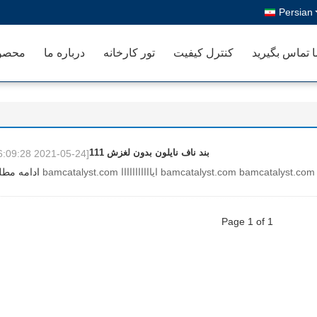
Persian
ا تماس بگیرید
کنترل کیفیت
تور کارخانه
درباره ما
محصو
بند ناف نایلون بدون لغزش 111
[2021-05-24 16:09:28]
bamcatalyst.com bamcatalyst.com ایااااااااااا bamcatalyst.com
ادامه مط
Page 1 of 1