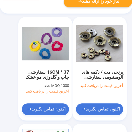
نیاز خود را ارائه دهید
برنجی مت / دکمه های
37 * 16CM سفارشی
آلومینیومی سفارشی
چاپ و گلدوزی مو خشک
لباس دور برای شلوار جین
کردن عمامه با توری
آخرین قیمت را دریافت کنید
1000 عدد
MOQ:
آخرین قیمت را دریافت کنید
اکنون تماس بگیرید
اکنون تماس بگیرید