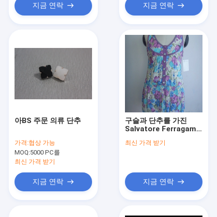
지금 연락
지금 연락
아BS 주문 의류 단추
구슬과 단추를 가진
Salvatore Ferragamo
여자의 주문 의류
가격:
협상 가능
최신 가격 받기
MOQ:
5000 PC를
최신 가격 받기
지금 연락
지금 연락