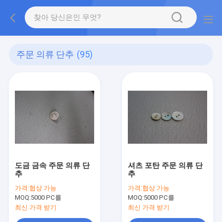
주문 의류 단추
(95)
도금 금속 주문 의류 단
셔츠 포탄 주문 의류 단
추
추
가격:
협상 가능
가격:
협상 가능
MOQ:
5000 PC를
MOQ:
5000 PC를
최신 가격 받기
최신 가격 받기