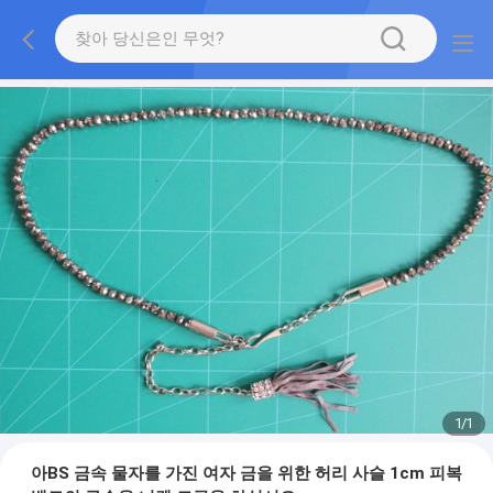
1
/
1
아BS 금속 물자를 가진 여자 금을 위한 허리 사슬 1cm 피복