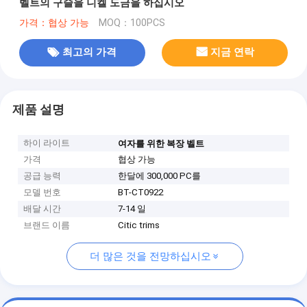
벨트의 구슬을 니켈 도금을 하십시오
가격：협상 가능
MOQ：100PCS
최고의 가격
지금 연락
제품 설명
하이 라이트
여자를 위한 복장 벨트
가격
협상 가능
공급 능력
한달에 300,000 PC를
모델 번호
BT-CT0922
배달 시간
7-14 일
브랜드 이름
Citic trims
더 많은 것을 전망하십시오