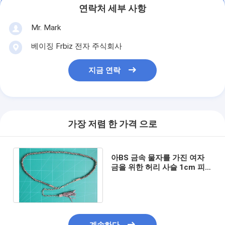
연락처 세부 사항
Mr. Mark
베이징 Frbiz 전자 주식회사
지금 연락
가장 저렴 한 가격 으로
아BS 금속 물자를 가진 여자
금을 위한 허리 사슬 1cm 피
복 벨트의 구슬을 니켈 도금을
하십시오