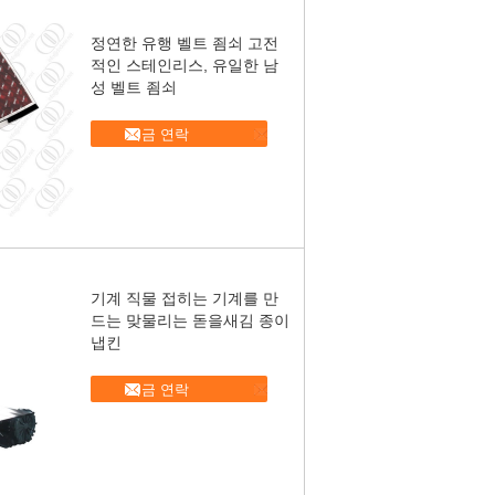
정연한 유행 벨트 죔쇠 고전
적인 스테인리스, 유일한 남
성 벨트 죔쇠
지금 연락
기계 직물 접히는 기계를 만
드는 맞물리는 돋을새김 종이
냅킨
지금 연락