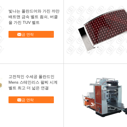
빛나는 폴란드어와 가진 까만
배트맨 금속 벨트 죔쇠, 버클
을 가진 TUV 벨트
지금 연락
고전적인 수세공 폴란드인
Mens 스테인리스 팔찌 시계
벨트 최고 더 넓은 연결
지금 연락