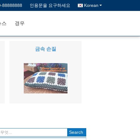
0-88888888
인용문을 요구하세요
Korean
뉴스
경우
금속 손질