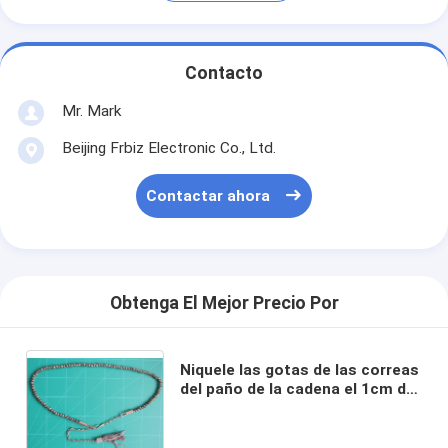
Contacto
Mr. Mark
Beijing Frbiz Electronic Co., Ltd.
Contactar ahora
Obtenga El Mejor Precio Por
Niquele las gotas de las correas
del paño de la cadena el 1cm de
la cintura para el oro de las
mujeres con el material del
metal del ABS