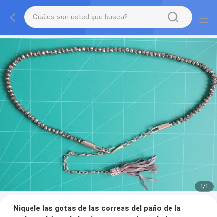
1
/
1
Niquele las gotas de las correas del paño de la