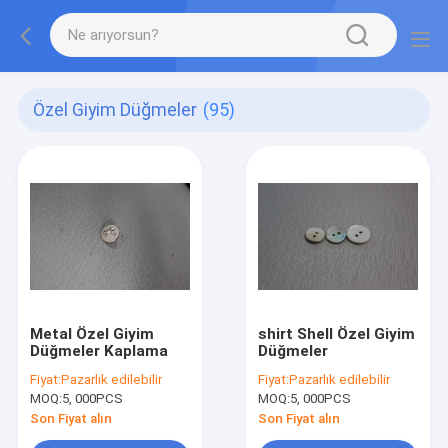
Özel Giyim Düğmeler
(95)
Metal Özel Giyim
shirt Shell Özel Giyim
Düğmeler Kaplama
Düğmeler
Fiyat:
Pazarlık edilebilir
Fiyat:
Pazarlık edilebilir
MOQ:
5, 000PCS
MOQ:
5, 000PCS
Son Fiyat alın
Son Fiyat alın