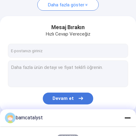
Daha fazla göster
Mesaj Bırakın
Hızlı Cevap Vereceğiz
Devam et
bamcatalyst
Kategorilerimiz