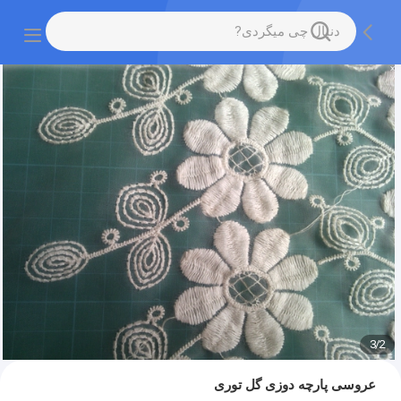
3
/
2
عروسی پارچه دوزی گل توری