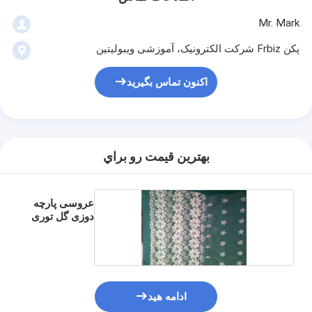
Mr. Mark
پکن Frbiz شرکت الکترونیک، آموزشی ویبولیتین
اکنون تماس بگیرید
بهترين قيمت رو براي
عروسی پارچه
دوزی گل توری
ادامه هید