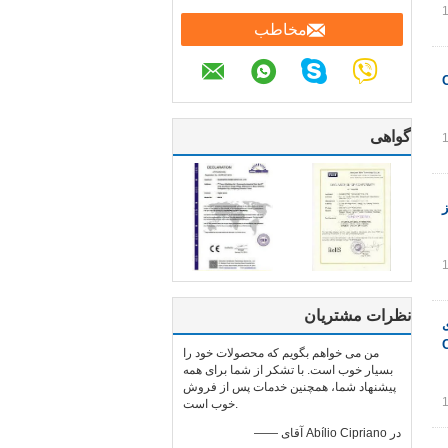
مخاطب
گواهی
ز
نظرات مشتریان
من می خواهم بگویم که محصولات خود را
بسیار خوب است. با تشکر از شما برای همه
پیشنهاد شما، همچنین خدمات پس از فروش
خوب است.
—— آقای Abílio Cipriano در