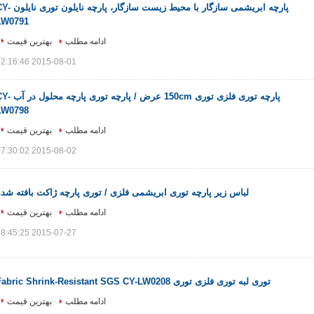
پارچه ابریشمی سازگار با محیط زیست سازگار، پارچه نا
LW0791
ادامه مطلب
بهترین قیمت
2015-08-01 22:16:46
پارچه توری فلزی توری 150cm عرض / پارچه توری پار
LW0798
ادامه مطلب
بهترین قیمت
2015-08-02 07:30:02
لباس زیر پارچه توری ابریشمی فلزی / توری پارچه ژاکت بافته شده
ادامه مطلب
بهترین قیمت
2015-07-27 18:45:25
توری لبه توری فلزی توری Fabric Shrink-Resistant SGS CY-LW0208
ادامه مطلب
بهترین قیمت