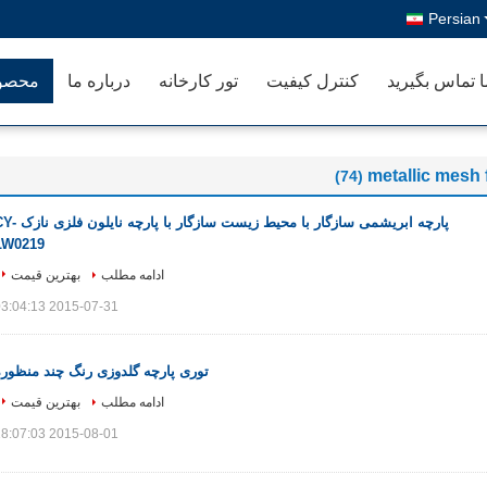
Persian
ا تماس بگیرید
کنترل کیفیت
تور کارخانه
درباره ما
محصو
metallic mesh 
(74)
پارچه ابریشمی سازگار با محیط زیست سازگار با پارچه 
LW0219
ادامه مطلب
بهترین قیمت
2015-07-31 03:04:13
توری پارچه گلدوزی رنگ چند منظوره
ادامه مطلب
بهترین قیمت
2015-08-01 18:07:03