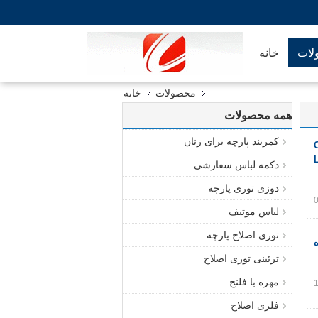
لات
خانه
محصولات
خانه
همه محصولات
کمربند پارچه برای زنان
نایلون فلزی نازک CY-
دکمه لباس سفارشی
دوزی توری پارچه
لباس موتیف
توری اصلاح پارچه
تزئینی توری اصلاح
مهره با فلنج
فلزی اصلاح