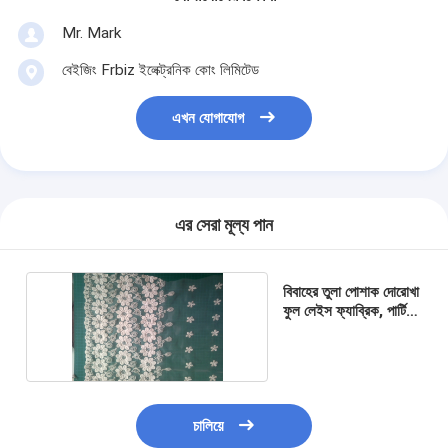
Mr. Mark
বেইজিং Frbiz ইলেক্ট্রনিক কোং লিমিটেড
এখন যোগাযোগ
এর সেরা মূল্য পান
বিবাহের তুলা পোশাক দোরোখা
ফুল লেইস ফ্যাব্রিক, পার্টি
পোষাক মেষ
চালিয়ে