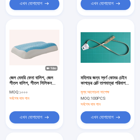
এখন যোগাযোগ
এখন যোগাযোগ
জেল মেমরি ফেনা বালিশ, জেল
মহিলার জন্য স্বর্ণ কোমর চেইন
শীতল বালিশ, শীতল সিলিকন
কাপড়ের বেল্ট তাপমাত্রা পরিমাপ
বালিশ
শিরস্ত্রাণ
MOQ:
১০০০
মূল্য:
আলোচনা সাপেক্ষ
সর্বশেষ দাম পান
MOQ:
100PCS
সর্বশেষ দাম পান
এখন যোগাযোগ
এখন যোগাযোগ