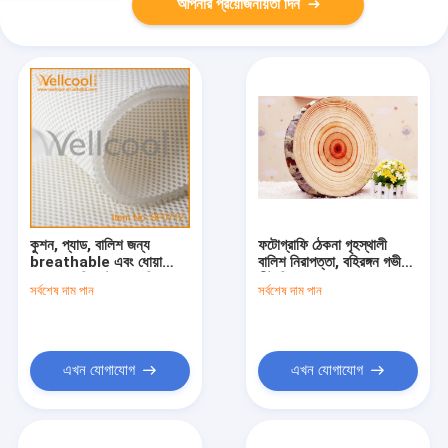
আপনার প্রয়োজনীয়তা দিন
কুশন, প্যাড, বালিশ জন্য
ফটোগ্রাফি ঠেকনা গৃহস্থালী
breathable এবং ধোয়া
বালিশ নিরাপত্তা, বহিরঙ্গন গভীর
100% পলিয়েস্টার ফ্যাব্রিক
সীট নিরাপত্তা
সর্বশেষ দাম পান
সর্বশেষ দাম পান
এখন যোগাযোগ
এখন যোগাযোগ