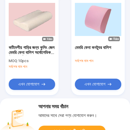
কটিদেশীয় গাড়ির জন্য কুলিং জেল
মেমরি ফেনা কনট্যুর বালিশ
মেমরি ফেনা বালিশ অর্থোপেডিক
ফিরে সমর্থন উপাধান
MOQ:
10pcs
সর্বশেষ দাম পান
সর্বশেষ দাম পান
এখন যোগাযোগ
এখন যোগাযোগ
আপনার সময় বাঁচান
আমাদের সাথে সেরা পণ্য যোগাযোগ করুন।