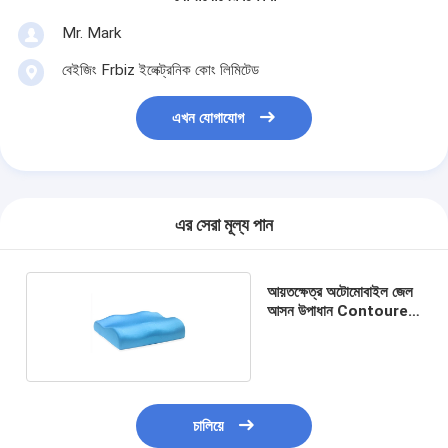
Mr. Mark
বেইজিং Frbiz ইলেক্ট্রনিক কোং লিমিটেড
এখন যোগাযোগ
এর সেরা মূল্য পান
আয়তক্ষেত্র অটোমোবাইল জেল
আসন উপাধান Contoured
মেমরি ফেনা বালিশ
চালিয়ে