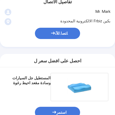
تفاصيل الاتصال
Mr. Mark
بكين Frbiz الالكترونية المحدودة
ﺎﺘﺼﻟ ﺍﻶﻧ
احصل على افضل سعر ل
المستطيل جل السيارات
وسادة مقعد احيط رغوة
الذاكرة وسادة
استمر