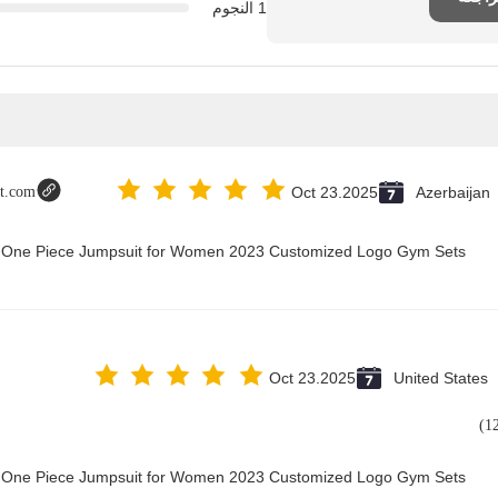
1 النجوم
ot.com
Oct 23.2025
Azerbaijan
ry One Piece Jumpsuit for Women 2023 Customized Logo Gym Sets
Oct 23.2025
United States
ry One Piece Jumpsuit for Women 2023 Customized Logo Gym Sets