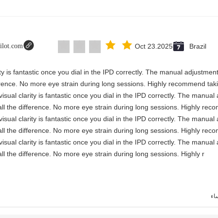
pilot.com
Oct 23.2025
Brazil
rity is fantastic once you dial in the IPD correctly. The manual adjustmen
erence. No more eye strain during long sessions. Highly recommend takin
visual clarity is fantastic once you dial in the IPD correctly. The manua
ll the difference. No more eye strain during long sessions. Highly reco
visual clarity is fantastic once you dial in the IPD correctly. The manua
ll the difference. No more eye strain during long sessions. Highly reco
visual clarity is fantastic once you dial in the IPD correctly. The manua
ll the difference. No more eye strain during long sessions. Highly r
اء