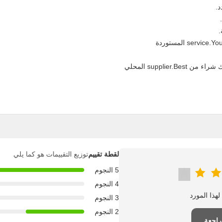
supplie المحلي
لقطة تقييم
توزيع التقييمات هو كما يلي
5 النجوم
4 النجوم
3 النجوم
2 النجوم
راجعة