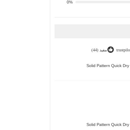
0%
trustpil
مفيد (44)
Solid Pattern Quick D
Solid Pattern Quick D