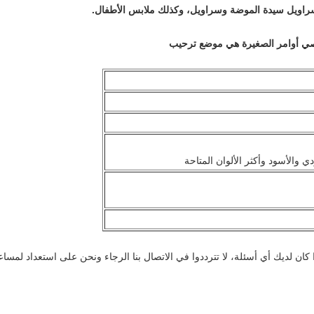
سراويل سيدة الموضة وسراويل، وكذلك ملابس الأطفال.
خصي أوامر الصغيرة هي موضع ترحيب
ي والأسود وأكثر الألوان المتاحة
 لديك أي أسئلة، لا تترددوا في الاتصال بنا الرجاء ونحن على استعداد لمساعدتك ف