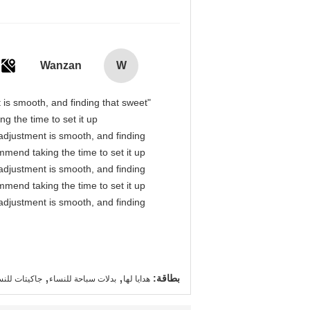
Wanzan
W
t is smooth, and finding that sweet
g the time to set it up
l adjustment is smooth, and finding
mmend taking the time to set it up
l adjustment is smooth, and finding
mmend taking the time to set it up
l adjustment is smooth, and finding
,
,
بطاقة:
هدايا لها
بدلات سباحة للنساء
جاكيتات للنس