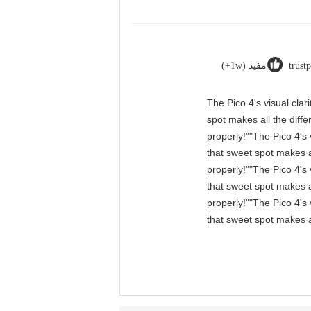
trust
مفيد (1w+)
"The Pico 4's visual cla
spot makes all the diff
properly!""The Pico 4's 
that sweet spot makes a
properly!""The Pico 4's 
that sweet spot makes a
properly!""The Pico 4's 
that sweet spot makes a