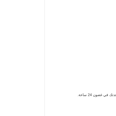
ي غضون 24 ساعة.