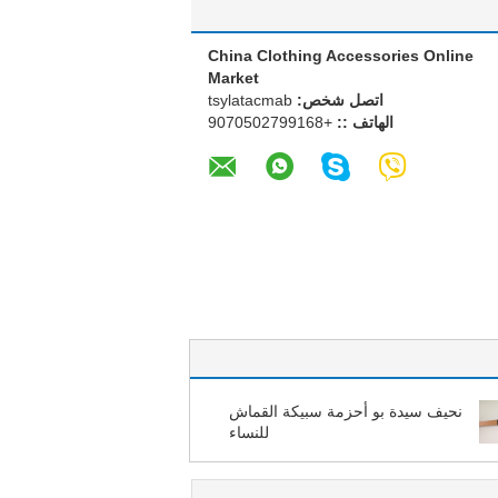
China Clothing Accessories Online
Market
اتصل شخص:
bamcatalyst
الهاتف ::
+8619972050709
نحيف سيدة بو أحزمة سبيكة القماش
للنساء