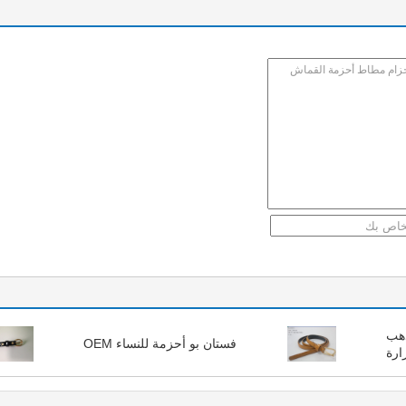
ذهب
فستان بو أحزمة للنساء OEM
ارة