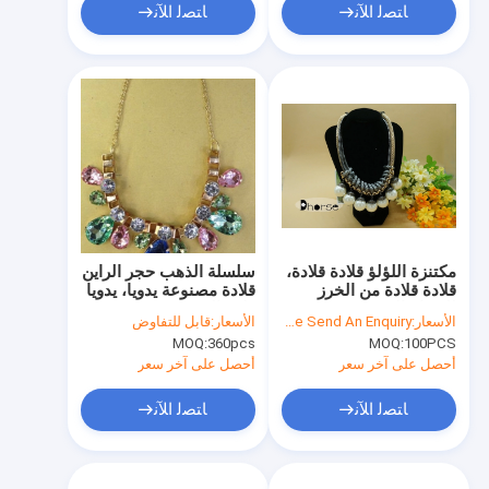
ﺎﺘﺼﻟ ﺍﻶﻧ
ﺎﺘﺼﻟ ﺍﻶﻧ
مكتنزة اللؤلؤ قلادة قلادة،
سلسلة الذهب حجر الراين
قلادة قلادة من الخرز
قلادة مصنوعة يدويا، يدويا
للجماع الاجتماعي
قلائد الخرز
الأسعار:
Please Send An Enquiry
الأسعار:
قابل للتفاوض
MOQ:
360pcs
MOQ:
100PCS
أحصل على آخر سعر
أحصل على آخر سعر
ﺎﺘﺼﻟ ﺍﻶﻧ
ﺎﺘﺼﻟ ﺍﻶﻧ