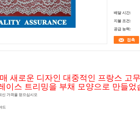
배달 시간:
지불 조건:
공급 능력:
접촉
 도매 새로운 디자인 대중적인 프랑스 고
 레이스 트리밍을 부채 모양으로 만들었
최신 가격을 얻으십시오
/야드