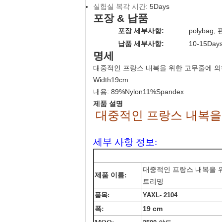
실험실 복각 시간:
5Days
포장 & 납품
포장 세부사항:
polybag
납품 세부사항:
10-15Day
명세
대중적인 프랑스 내복을 위한 고무줄에 
Width19cm
내용: 89%Nylon11%Spandex
제품 설명
대중적인 프랑스 내복을
세부 사항 정보:
대중적인 프랑스 내복을 
제품 이름:
트리밍
품목:
YAXL- 2104
19 cm
폭: