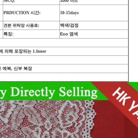
MCQ:
1000 야드
PRDUCTION 시간:
10-15days
백색/검정
견본 위탁장 사용료:
특징:
Eco 염색
대에 의해 포장되는 1.Inner
혼 예복, 신부 복장