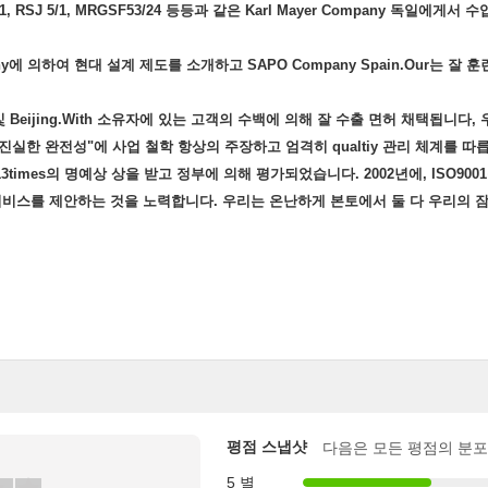
78/1, RSJ 5/1, MRGSF53/24 등등과 같은 Karl Mayer Company 
many에 의하여 현대 설계 제도를 소개하고 SAPO Company Spain.Our는 
및 Beijing.With 소유자에 있는 고객의 수백에 의해 잘 수출 면허 채택됩니다,
 "진실한 완전성"에 사업 철학 항상의 주장하고 엄격히 qualtiy 관리 체계를 따
y" 13times의 명예상 상을 받고 정부에 의해 평가되었습니다. 2002년에, ISO900
서비스를 제안하는 것을 노력합니다. 우리는 온난하게 본토에서 둘 다 우리의 잠
평점 스냅샷
다음은 모든 평점의 분포
5 별