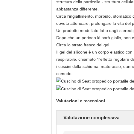
struttura della particella - struttura cell
abbastanza differente.
Circa l'ingiallimento, morbido, stomatic
dovuto attenuare, prolungare la vita del 
Un prodotto modellato fatto dagli stereotip
Dopo che un periodo là sarà giallo, non c
Circa lo strato fresco del gel
Il gel del silicone è un corpo elastico con
respirabile, chiamato “l'effetto regolare d
i cuscini della schiuma, materasso, danno la
comodo.
Valutazioni e recensioni
Valutazione complessiva