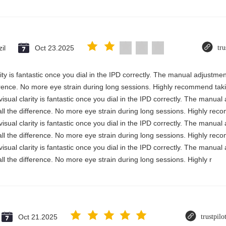
il
Oct 23.2025
tru
rity is fantastic once you dial in the IPD correctly. The manual adjustme
erence. No more eye strain during long sessions. Highly recommend takin
visual clarity is fantastic once you dial in the IPD correctly. The manua
ll the difference. No more eye strain during long sessions. Highly reco
visual clarity is fantastic once you dial in the IPD correctly. The manua
ll the difference. No more eye strain during long sessions. Highly reco
visual clarity is fantastic once you dial in the IPD correctly. The manua
ll the difference. No more eye strain during long sessions. Highly r
Oct 21.2025
trustpil