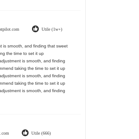
stpilot.com
Utile (1w+)
nt is smooth, and finding that sweet
g the time to set it up
l adjustment is smooth, and finding
mmend taking the time to set it up
l adjustment is smooth, and finding
mmend taking the time to set it up
l adjustment is smooth, and finding
ot.com
Utile (666)