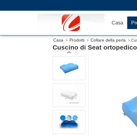
Casa
Pr
Casa
Prodotti
Collare della perla
Cus
Cuscino di Seat ortopedico 