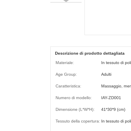
Descrizione di prodotto dettagliata
Materiale:
In tessuto di pol
Age Group:
Adulti
Caratteristica:
Massaggio, me
Numero di modello:
IAY-ZD001
Dimensione (L*W*H):
41*30*9 (cm)
Tessuto della copertura:
In tessuto di pol