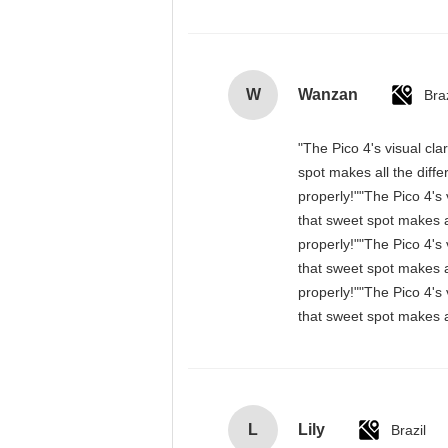
W
Wanzan
Braz
"The Pico 4's visual cla
spot makes all the diff
properly!""The Pico 4's 
that sweet spot makes a
properly!""The Pico 4's 
that sweet spot makes a
properly!""The Pico 4's 
that sweet spot makes a
L
Lily
Brazil