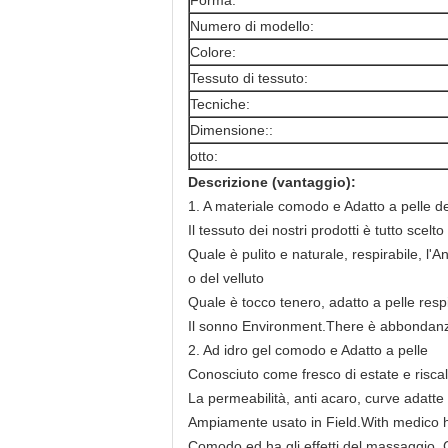
Forma:
Numero di modello:
Colore:
Tessuto di tessuto:
Tecniche:
Dimensione::
otto:
Descrizione (vantaggio):
1. A materiale comodo e Adatto a pelle de
Il tessuto dei nostri prodotti è tutto scel
Quale è pulito e naturale, respirabile, l
o del velluto
Quale è tocco tenero, adatto a pelle res
Il sonno Environment.There è abbondanza
2. Ad idro gel comodo e Adatto a pelle
Conosciuto come fresco di estate e riscald
La permeabilità, anti acaro, curve adatte d
Ampiamente usato in Field.With medico ha 
Comodo ed ha gli effetti del massaggio. Co