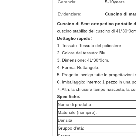
Garanzia:
5-10years
Evidenziare:
Cuscino di ma
Cuscino di Seat ortopedico portatile d
cuscino stabilito del cuscino di 41*30*9cm
Dettaglio rapido:
1. Tessuto: Tessuto del poliestere.
2. Colore del tessuto: Blu.
3. Dimensione: 41*30*9cm.
4. Forma:
Rettangolo
.
5. Progetta: scelga tutte le progettazioni 
6. Imballaggio: interno: 1 pezzo in una p
7. Altri: la chiusura lampo nascosta, la con
Specifiche:
Nome di prodotto:
Materiale (riempire):
Densità
Gruppo d'età: