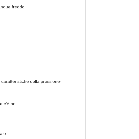
sangue freddo
caratteristiche della pressione-
a c'è ne
iale