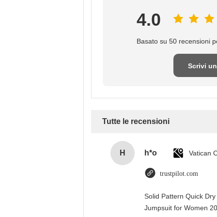
4.0
Basato su 50 recensioni pe
Scrivi u
recensio
Tutte le recensioni
H
h*o
trustpilot.com
Solid Pattern Quick Dr
Jumpsuit for Women 