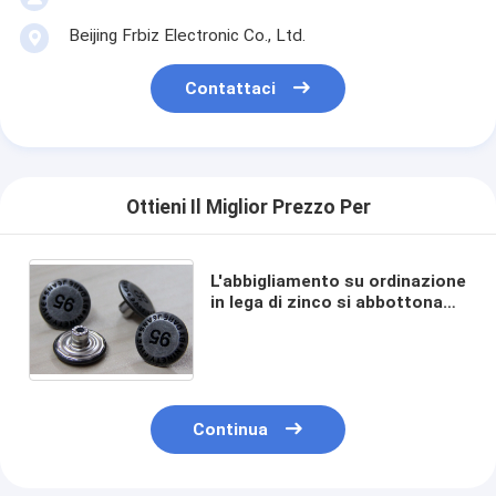
Beijing Frbiz Electronic Co., Ltd.
Contattaci
Ottieni Il Miglior Prezzo Per
L'abbigliamento su ordinazione
in lega di zinco si abbottona
intorno all'olio dispari del nero
della fonte per gli indumenti
Continua