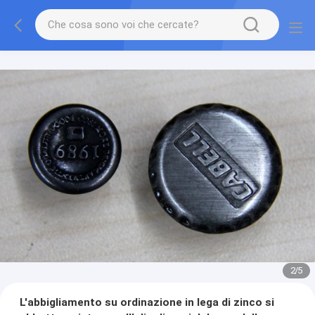
2
/
5
L'abbigliamento su ordinazione in lega di zinco si