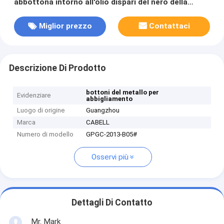
abbottona intorno all'olio dispari del nero della
fonte per gli indumenti
Miglior prezzo
Contattaci
Descrizione Di Prodotto
bottoni del metallo per
Evidenziare
abbigliamento
Luogo di origine
Guangzhou
Marca
CABELL
Numero di modello
GPGC-2013-B05#
Osservi più
Dettagli Di Contatto
Mr. Mark