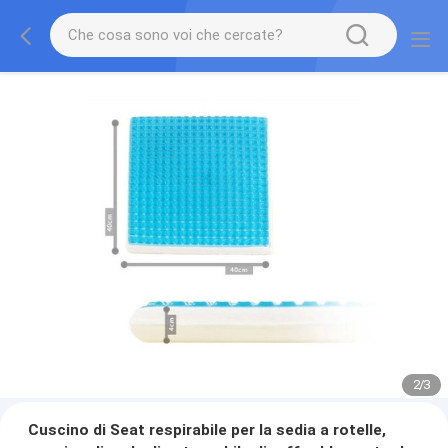
2
/
3
Cuscino di Seat respirabile per la sedia a rotelle,