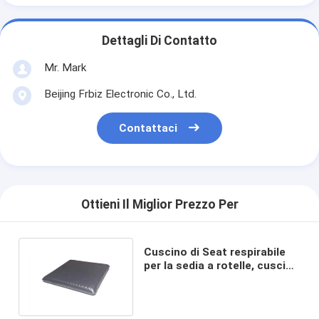
Dettagli Di Contatto
Mr. Mark
Beijing Frbiz Electronic Co., Ltd.
Contattaci
Ottieni Il Miglior Prezzo Per
Cuscino di Seat respirabile
per la sedia a rotelle, cuscino
di sede di automobile di
raffreddamento del gel