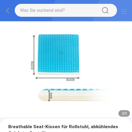
2
/
3
Breathable Seat-Kissen für Rollstuhl, abkühlendes