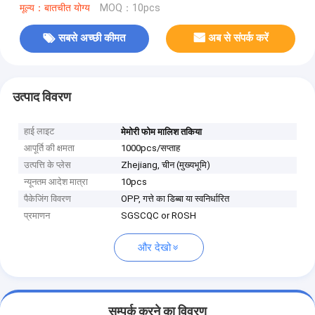
मूल्य：बातचीत योग्य
MOQ：10pcs
सबसे अच्छी कीमत
अब से संपर्क करें
उत्पाद विवरण
हाई लाइट
मेमोरी फोम मालिश तकिया
आपूर्ति की क्षमता
1000pcs/सप्ताह
उत्पत्ति के प्लेस
Zhejiang, चीन (मुख्यभूमि)
न्यूनतम आदेश मात्रा
10pcs
पैकेजिंग विवरण
OPP, गत्ते का डिब्बा या स्वनिर्धारित
प्रमाणन
SGSCQC or ROSH
और देखो
सम्पर्क करने का विवरण