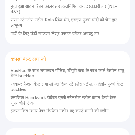
कपड़ा बेल्ट लगा लो
मुड़ा हुआ साटन रिबन कॉलर हार हस्तनिर्मित हार, दस्तकारी हार (NL-
487)
कपास नायलॉन फीता कपड़ा
सरल स्टेनलेस स्टील Rolo लिंक चेन, एसएस पुरुषों चांदी की चेन हार
आभूषण
जेल सीट कुशन
पार्टी के लिए चंकी लटकन मिश्र वक्तव्य कॉलर अवस्र्द्ध हार
कपड़ा बेल्ट लगा लो
Buckles के साथ चमकदार पॉलिश, टीयूवी बेल्ट के साथ काले बैटमैन धातु
बेल्ट buckles
स्क्वायर फैशन बेल्ट लगा लो क्लासिक स्टेनलेस स्टील, अद्वितीय पुरुषों बेल्ट
buckles
क्लासिक Handwork पोलिश पुरुषों स्टेनलेस स्टील कंगन देखो बेल्ट
सुपर चौड़े लिंक
इंटरलाकिंग उभार पेपर नैपकिन मशीन तह कपड़े बनाने की मशीन