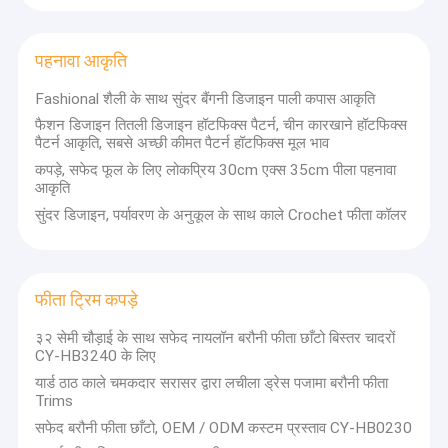
पहनावा आकृति
Fashional शैली के साथ सुंदर बैंगनी डिजाइन पाली कपास आकृति
फैशन डिजाइन तितली डिजाइन हॉटफिक्स पैटर्न, चीन कारखाने हॉटफिक्स
पैटर्न आकृति, सबसे अच्छी कीमत पैटर्न हॉटफिक्स मूल भाव
कपड़े, सफेद फूल के लिए लोकप्रिय 30cm एक्स 35cm पीला पहनावा
आकृति
सुंदर डिजाइन, पर्यावरण के अनुकूल के साथ काले Crochet फीता कॉलर
फीता ट्रिम कपड़े
३२ सेमी चौड़ाई के साथ सफेद नायलॉन बरौनी फीता छाँटो बिस्तर चादरों
CY-HB3240 के लिए
यार्ड ठाठ काले चमकदार सरासर द्वारा लचीला ड्रेस पजामा बरौनी फीता
Trims
सफेद बरौनी फीता छाँटो, OEM / ODM कस्टम प्रस्ताव CY-HB0230