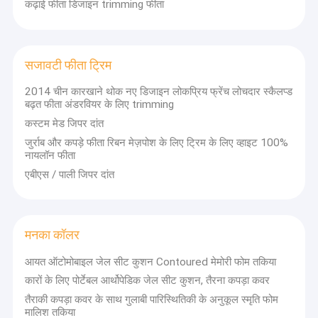
कढ़ाई फीता डिजाइन trimming फीता
सजावटी फीता ट्रिम
2014 चीन कारखाने थोक नए डिजाइन लोकप्रिय फ्रेंच लोचदार स्कैलप्ड
बढ़त फीता अंडरवियर के लिए trimming
कस्टम मेड जिपर दांत
जुर्राब और कपड़े फीता रिबन मेज़पोश के लिए ट्रिम के लिए व्हाइट 100%
नायलॉन फीता
एबीएस / पाली जिपर दांत
मनका कॉलर
आयत ऑटोमोबाइल जेल सीट कुशन Contoured मेमोरी फोम तकिया
कारों के लिए पोर्टेबल आर्थोपेडिक जेल सीट कुशन, तैरना कपड़ा कवर
तैराकी कपड़ा कवर के साथ गुलाबी पारिस्थितिकी के अनुकूल स्मृति फोम
मालिश तकिया