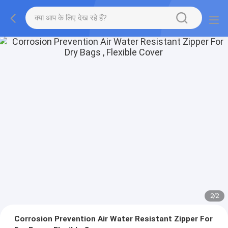
2
/
2
Corrosion Prevention Air Water Resistant Zipper For