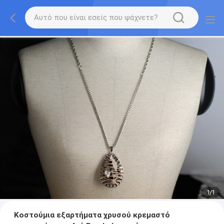
1
/
1
Κοστούμια εξαρτήματα χρυσού κρεμαστό