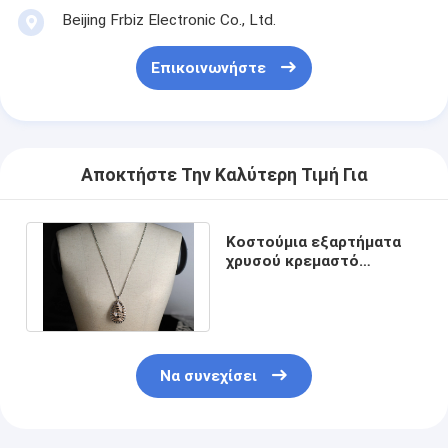
Beijing Frbiz Electronic Co., Ltd.
Επικοινωνήστε
Αποκτήστε Την Καλύτερη Τιμή Για
Κοστούμια εξαρτήματα
χρυσού κρεμαστό
χειροποίητα κολιέ
Beaded για φόρεμα
Να συνεχίσει