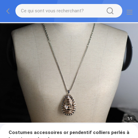
1
/
1
Costumes accessoires or pendentif colliers perlés à