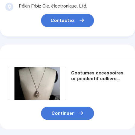
Pékin Frbiz Cie. électronique, Ltd.
Contactez
Costumes accessoires
or pendentif colliers
perlés à la main pour la
robe
Continuer