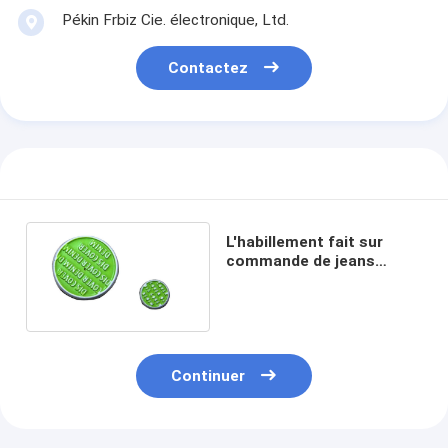
Pékin Frbiz Cie. électronique, Ltd.
Contactez
L'habillement fait sur
commande de jeans
boutonne le nickel libre,
gravé/de relief
Continuer