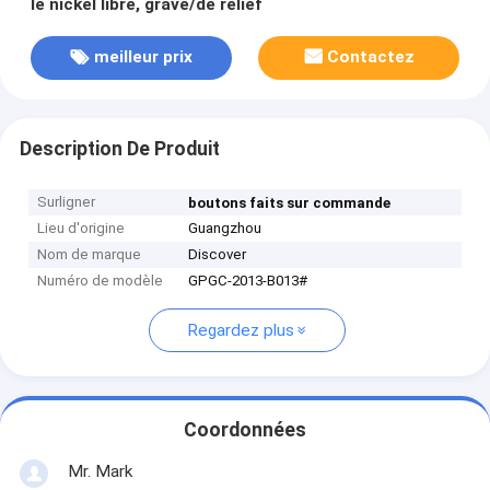
le nickel libre, gravé/de relief
meilleur prix
Contactez
Description De Produit
Surligner
boutons faits sur commande
Lieu d'origine
Guangzhou
Nom de marque
Discover
Numéro de modèle
GPGC-2013-B013#
Regardez plus
Coordonnées
Mr. Mark