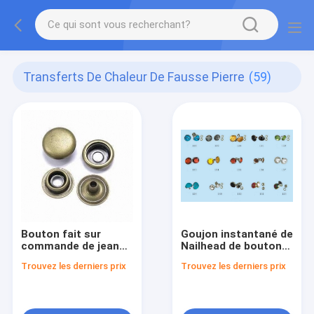
Transferts De Chaleur De Fausse Pierre
(59)
Bouton fait sur
Goujon instantané de
commande de jeans
Nailhead de boutons
en métal
de coutume
Trouvez les derniers prix
Trouvez les derniers prix