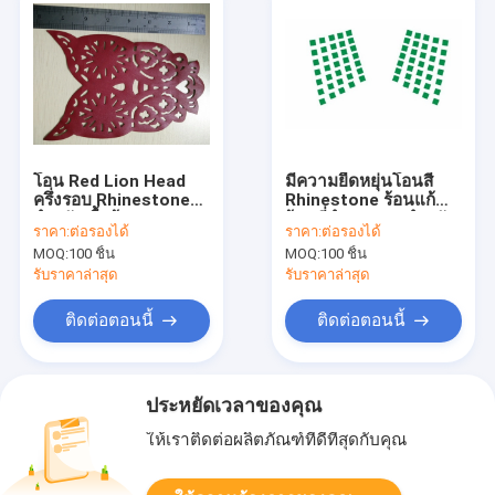
โอน Red Lion Head
มีความยืดหยุ่นโอนสี
ครึ่งรอบ Rhinestone
Rhinestone ร้อนแก้
สำหรับเสื้อผ้า
ร้อนที่กำหนดเองสำหรับ
ราคา:
ต่อรองได้
ราคา:
ต่อรองได้
เสื้อผ้า
MOQ:
100 ชิ้น
MOQ:
100 ชิ้น
รับราคาล่าสุด
รับราคาล่าสุด
ติดต่อตอนนี้
ติดต่อตอนนี้
ประหยัดเวลาของคุณ
ให้เราติดต่อผลิตภัณฑ์ที่ดีที่สุดกับคุณ