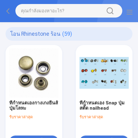
โอน Rhinestone ร้อน
(59)
ที่กำหนดเองกางเกงยีนส์
ที่กำหนดเอง Snap ปุ่ม
ปุ่มโลหะ
สตั๊ด nailhead
รับราคาล่าสุด
รับราคาล่าสุด