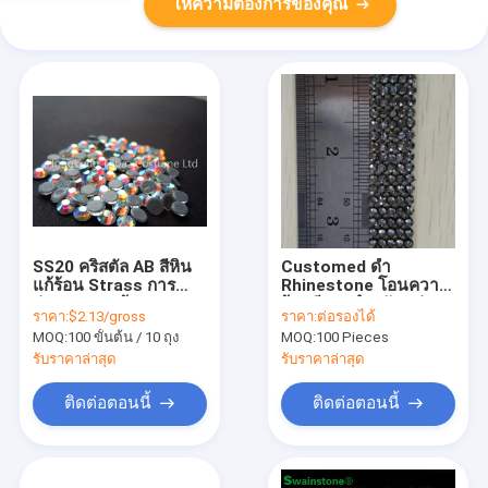
ให้ความต้องการของคุณ
SS20 คริสตัล AB สีหิน
Customed ดำ
แก้ร้อน Strass การ
Rhinestone โอนความ
ถ่ายเทความร้อน
ร้อนสีผสมสำหรับหนุ่ม
ราคา:
$2.13/gross
ราคา:
ต่อรองได้
rhinestone
สาว
MOQ:
100 ขั้นต้น / 10 ถุง
MOQ:
100 Pieces
รับราคาล่าสุด
รับราคาล่าสุด
ติดต่อตอนนี้
ติดต่อตอนนี้