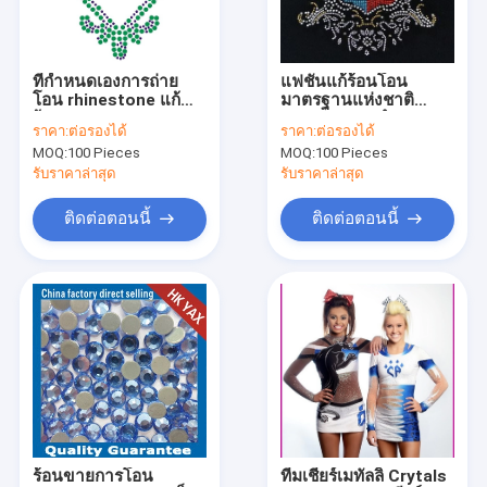
ทัวร์โรงงาน
ควบคุมคุณภาพ
ที่กำหนดเองการถ่าย
แฟชั่นแก้ร้อนโอน
โอน rhinestone แก้
มาตรฐานแห่งชาติ
ติดต่อเรา
ร้อน
Rhinestone กำหนดเอง
ราคา:
ต่อรองได้
ราคา:
ต่อรองได้
สำหรับการตกแต่ง
MOQ:
100 Pieces
MOQ:
100 Pieces
ข่าว
รับราคาล่าสุด
รับราคาล่าสุด
กรณี
ติดต่อตอนนี้
ติดต่อตอนนี้
ขอใบเสนอราคา
เข็มขัดผ้าสำหรับผู้หญิง
ปุ่มเครื่องแต่งกายที่กำหนดเอง
ปักลูกไม้ผ้า
ร้อนขายการโอน
ทีมเชียร์เมทัลลิ Crytals