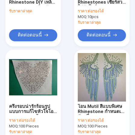
Rhinestone DIY เหล็ก
Rhinestones เชียร์สวม
เครื่องแต่งกาย Motif
Rhinestone เกี่ยวกับ
ใส่กับโบว์
รับราคาล่าสุด
ราคา:
ต่อรองได้
การโอน, Rhinestone
ลูกไม้ผ้าตัด
MOQ:
10pcs
ขายส่งการถ่ายเทความ
ร้อน
รับราคาล่าสุด
ตกแต่งตัดแต่งลูกไม้
ติดต่อตอนนี้
ติดต่อตอนนี้
ลูกปัดคอ
โลหะตัด
โอน Rhinestone ร้อน
ทอ webbing ยืดหยุ่น
ซิปที่กำหนดเอง
ครึ่งรอบน่ารักร้อนรูป
โอน Mutil สีแบบพิเศษ
ดอกไม้ประดิษฐ์ช่อดอกไม้
แบบการแก้ไขหัวใจโอน
Rhinestone กำหนดเอง
Rhinestone ร้อน
กับครึ่งรอบ
ราคา:
ต่อรองได้
ราคา:
ต่อรองได้
Rhinestone
สร้อยคอแฮนด์เมด
MOQ:
100 Pieces
MOQ:
100 Pieces
รับราคาล่าสุด
รับราคาล่าสุด