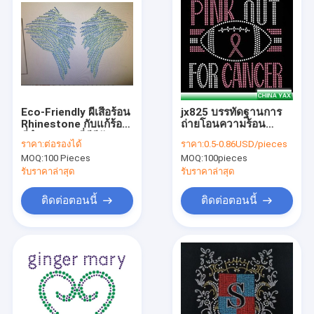
Eco-Friendly ผีเสื้อร้อน
jx825 บรรทัดฐานการ
Rhinestone กับแก้ร้อน
ถ่ายโอนความร้อน
ที่กำหนดเองที่มีสีสัน
rhinestones ประมวล;
ราคา:
ต่อรองได้
ราคา:
0.5-0.86USD/pieces
ถ่ายเทความร้อนขายส่ง
MOQ:
100 Pieces
MOQ:
100pieces
ประมวล Rhinestone;
ประมวล Rhinestone
รับราคาล่าสุด
รับราคาล่าสุด
การถ่ายเทความร้อน
ติดต่อตอนนี้
ติดต่อตอนนี้
บ้าน
ผลิตภัณฑ์
เกี่ยวกับเรา