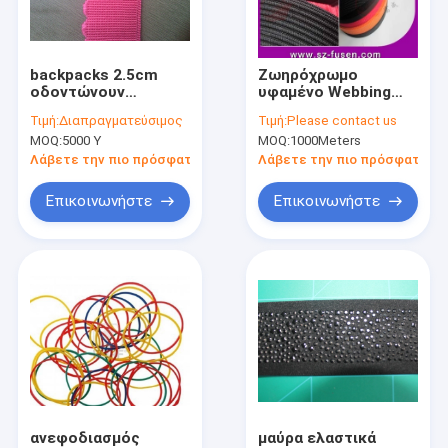
Γύρος εργοστασίων
Ποιοτικός έλεγχος
backpacks 2.5cm
Ζωηρόχρωμο
οδοντώνουν
υφαμένο Webbing
Μας ελάτε σε επαφή με
ελαστικό Webbing,
λουριών 100%
Τιμή:
Διαπραγματεύσιμος
Τιμή:
Please contact us
μια πλευρά στο
νάυλον για Backpack/
MOQ:
5000 Υ
MOQ:
1000Meters
σχέδιο οστράκων
τη ζώνη/τον
Ειδήσεις
αθλητισμό
Λάβετε την πιο πρόσφατη τιμή
Λάβετε την πιο πρόσφατη τι
Περιπτώσεις
Επικοινωνήστε
Επικοινωνήστε
Ζητήστε ένα απόσπασμα
Ζώνες υφασμάτων για τις γυναίκες
Κουμπιά ιματισμού συνήθειας
κεντημένο ύφασμα δαντελλών
ανεφοδιασμός
μαύρα ελαστικά