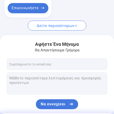
Πόρπη ζωνών υφασμάτων
Επικοινωνήστε
Νάυλον ύφασμα δαντελλών βαμβακιού
Μαξιλάρι καθισμάτων πηκτωμάτων
Δείτε περισσότερων
Αφήστε Ένα Μήνυμα
Θα Απαντήσουμε Γρήγορα
Να συνεχίσει