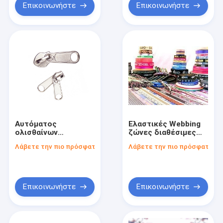
Επικοινωνήστε
Επικοινωνήστε
Αυτόματος
Ελαστικές Webbing
ολισθαίνων
ζώνες διαθέσιμες
ρυθμιστής φερμουάρ
στα διαφορετικά
Λάβετε την πιο πρόσφατη τιμή
Λάβετε την πιο πρόσφατη τι
κλειδαριών
υλικά
αντιστρέψιμος
Επικοινωνήστε
Επικοινωνήστε