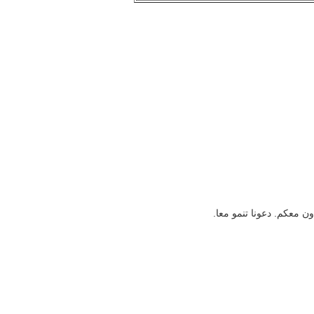
دعونا تنمو معا.