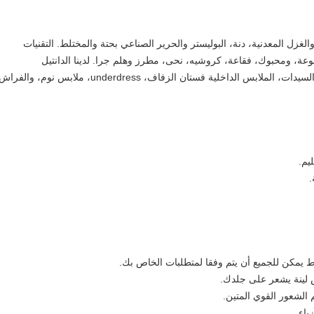
والغزل المعدنية، دنة، البوليستر والحرير الصناعي بحتة والمختلط.
التقنيات
لدينا الدانتيل
ان الزفاف، underdress، ملابس نوم، والفراش، والمنسوجات المنزلية.