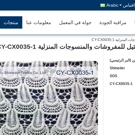
قتباس
Arabic
مراقبة الجودة
جولة في المعمل
معلومات عنا
منتجات
 (البر الرئيسي)
Shineder
SGS
CY-CX0035-1