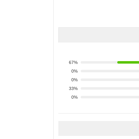
67%
0%
0%
33%
0%