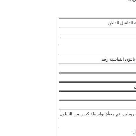
 الدانتيل القطن
بانتون القياسية رقم
وبلين، ثم معبأة بواسطة كيس من النايلون
ل