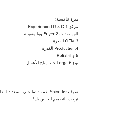
ميزة تنافسية:
مركز 1.Experienced R & D
المواصفات 2.Buyer ووالمقبولة
3.OEM القدرة
4.Production القدرة
5.Reliability
نوع 6.Large خط إنتاج الأعمال
سوف Shineder تقف دائما على استعداد للتعاون معكم.
نرحب التصميم الخاص بك!