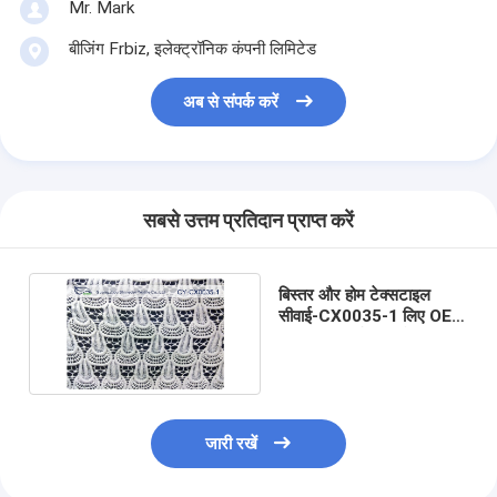
Mr. Mark
बीजिंग Frbiz, इलेक्ट्रॉनिक कंपनी लिमिटेड
अब से संपर्क करें
सबसे उत्तम प्रतिदान प्राप्त करें
बिस्तर और होम टेक्सटाइल
सीवाई-CX0035-1 लिए OEM
/ ODM कढ़ाई फीता फैब्रिक
जारी रखें