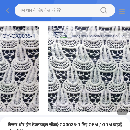
1
/
1
बिस्तर और होम टेक्सटाइल सीवाई-CX0035-1 लिए OEM / ODM कढ़ाई