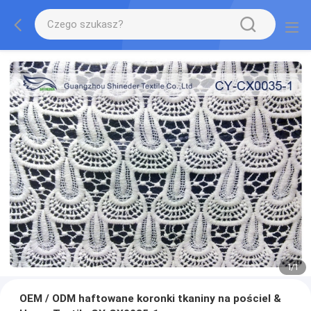
1
/
1
OEM / ODM haftowane koronki tkaniny na pościel &