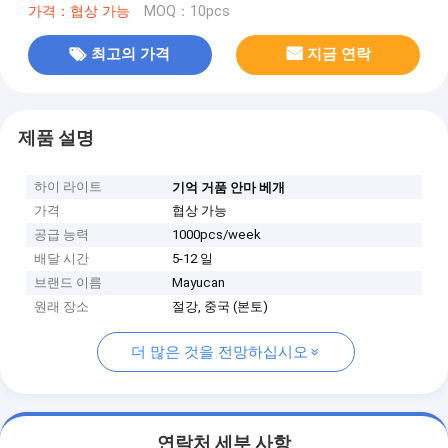
가격：협상 가능
MOQ：10pcs
최고의 가격
지금 연락
제품 설명
하이 라이트
기억 거품 안마 베개
가격
협상 가능
공급 능력
1000pcs/week
배달 시간
5-12 일
브랜드 이름
Mayucan
원래 장소
절강, 중국 (본토)
더 많은 것을 전망하십시오
연락처 세부 사항