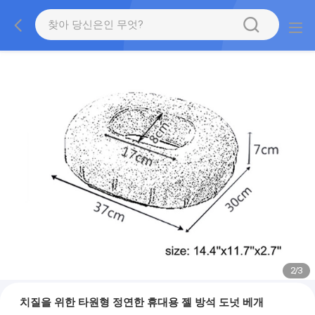
2
/
3
치질을 위한 타원형 정연한 휴대용 젤 방석 도넛 베개