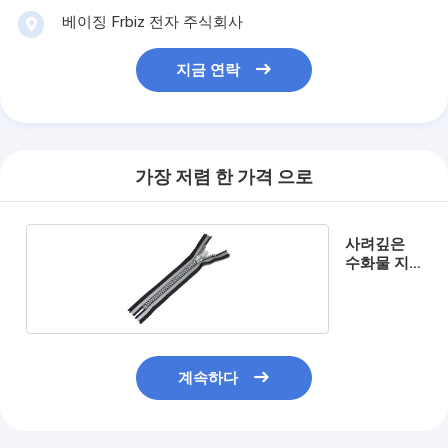
베이징 Frbiz 전자 주식회사
지금 연락
가장 저렴 한 가격 으로
사려깊은
수화물 지
퍼
계속하다