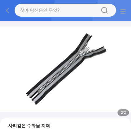
2
/
2
사려깊은 수화물 지퍼