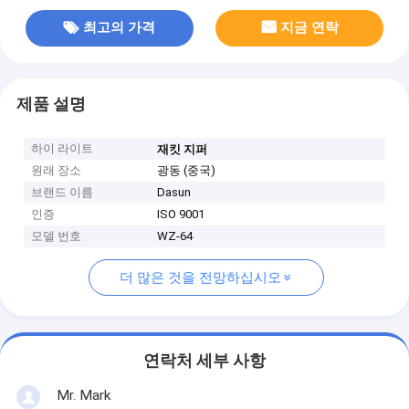
최고의 가격
지금 연락
제품 설명
하이 라이트
재킷 지퍼
원래 장소
광동 (중국)
브랜드 이름
Dasun
인증
ISO 9001
모델 번호
WZ-64
더 많은 것을 전망하십시오
연락처 세부 사항
Mr. Mark