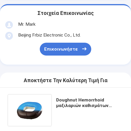
Στοιχεία Επικοινωνίας
Mr. Mark
Beijing Frbiz Electronic Co., Ltd.
Επικοινωνήστε
Αποκτήστε Την Καλύτερη Τιμή Για
Doughnut Hemorrhoid
μαξιλαριών καθισμάτων
πηκτωμάτων χαλιών υγείας
δροσίζοντας μαξιλάρι στο
μετάξι πάγου