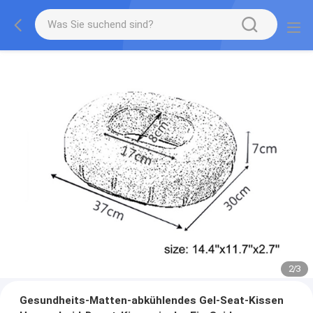
2
/
3
Gesundheits-Matten-abkühlendes Gel-Seat-Kissen