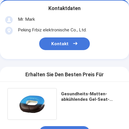
Kontaktdaten
Mr. Mark
Peking Frbiz elektronische Co., Ltd.
Kontakt
Erhalten Sie Den Besten Preis Für
Gesundheits-Matten-
abkühlendes Gel-Seat-
Kissen Hemorrhoid-Donut-
Kissen in der Eis-Seide