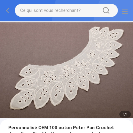
1
/
1
Personnalisé OEM 100 coton Peter Pan Crochet