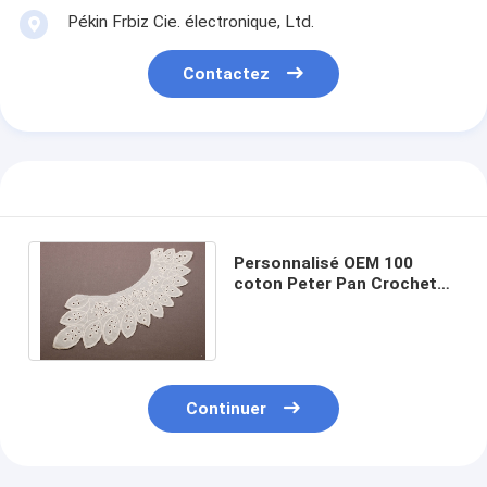
Pékin Frbiz Cie. électronique, Ltd.
Contactez
Personnalisé OEM 100
coton Peter Pan Crochet
dentelle collier Motif pour
vêtements Lady
Continuer