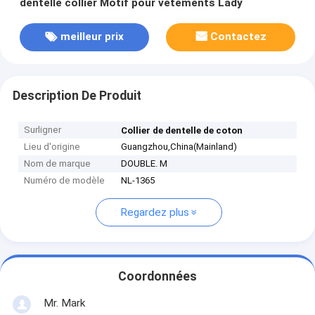
dentelle collier Motif pour vêtements Lady
meilleur prix
Contactez
Description De Produit
Surligner
Collier de dentelle de coton
Lieu d'origine
Guangzhou,China(Mainland)
Nom de marque
DOUBLE. M
Numéro de modèle
NL-1365
Regardez plus
Coordonnées
Mr. Mark