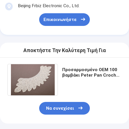
Beijing Frbiz Electronic Co., Ltd.
Επικοινωνήστε
Αποκτήστε Την Καλύτερη Τιμή Για
Προσαρμοσμένο OEM 100
βαμβάκι Peter Pan Crochet
Lace κολλάρο Motif για
Lady ρούχα
Να συνεχίσει