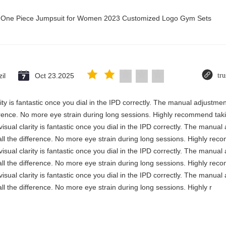
ry One Piece Jumpsuit for Women 2023 Customized Logo Gym Sets
il
Oct 23.2025
tru
rity is fantastic once you dial in the IPD correctly. The manual adjustme
erence. No more eye strain during long sessions. Highly recommend takin
visual clarity is fantastic once you dial in the IPD correctly. The manua
ll the difference. No more eye strain during long sessions. Highly reco
visual clarity is fantastic once you dial in the IPD correctly. The manua
ll the difference. No more eye strain during long sessions. Highly reco
visual clarity is fantastic once you dial in the IPD correctly. The manua
ll the difference. No more eye strain during long sessions. Highly r