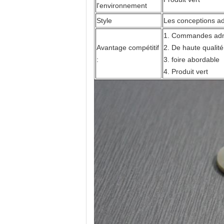
l'environnement
Style
Les conceptions ad
1. Commandes ad
Avantage compétitif
2. De haute qualité
:
3. foire abordable
4. Produit vert