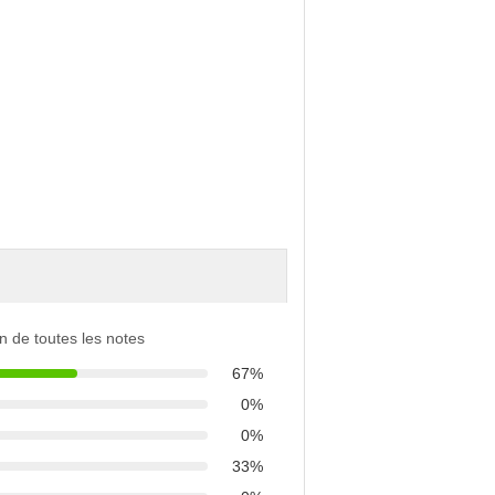
ion de toutes les notes
67%
0%
0%
33%