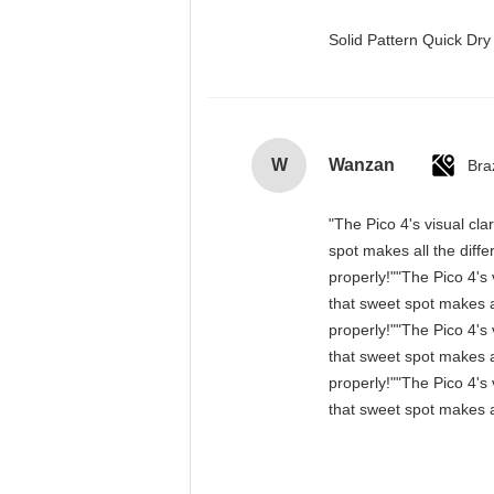
Solid Pattern Quick D
W
Wanzan
Braz
"The Pico 4's visual cla
spot makes all the diff
properly!""The Pico 4's 
that sweet spot makes a
properly!""The Pico 4's 
that sweet spot makes a
properly!""The Pico 4's 
that sweet spot makes a