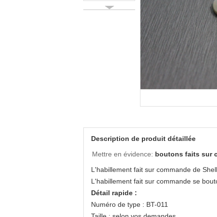
Description de produit détaillée
Mettre en évidence:
boutons faits su
L'habillement fait sur commande de She
L'habillement fait sur commande se bouton
Détail rapide :
Numéro de type : BT-011
Taille : selon vos demandes.