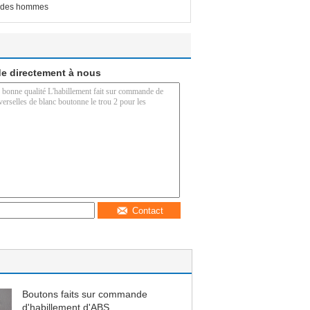
ut des hommes
e directement à nous
Contact
Boutons faits sur commande
d'habillement d'ABS