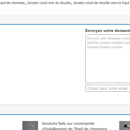
,
,
 haut de chemise
bouton court noir de douille
bouton court de douille vers le ha
Envoyez votre demand
boutons faits sur commande
d'habillement de Shell de chemises