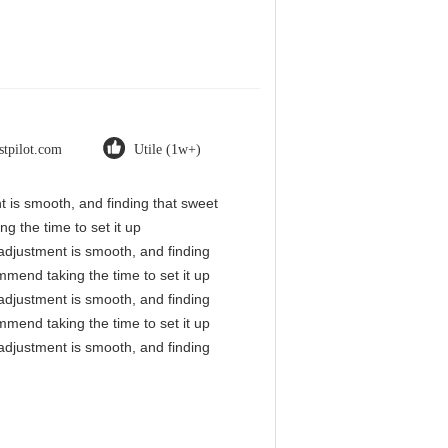
stpilot.com
Utile (1w+)
nt is smooth, and finding that sweet
g the time to set it up
l adjustment is smooth, and finding
mmend taking the time to set it up
l adjustment is smooth, and finding
mmend taking the time to set it up
l adjustment is smooth, and finding