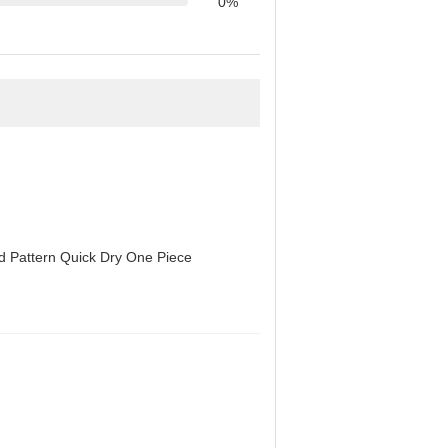
0%
d Pattern Quick Dry One Piece