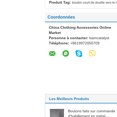
Produit Tag:
bouton court de douille vers le
Coordonnées
China Clothing Accessories Online
Market
Personne à contacter:
bamcatalyst
Téléphone:
+8619972050709
Les Meilleurs Produits
Boutons faits sur commande
d'habillement en métal