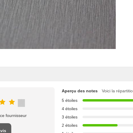
Aperçu des notes
Voici la répartit
5 étoiles
4 étoiles
ce fournisseur
3 étoiles
2 étoiles
avis