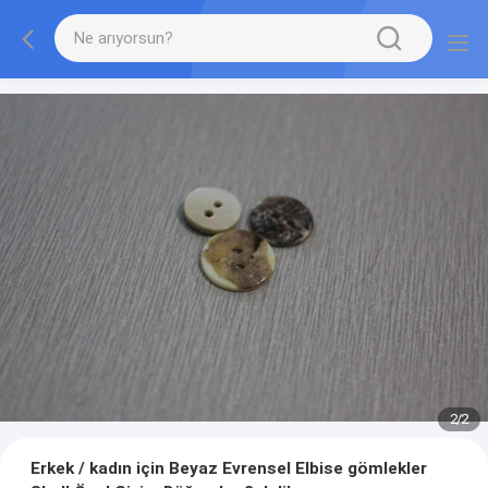
2
/
2
Erkek / kadın için Beyaz Evrensel Elbise gömlekler