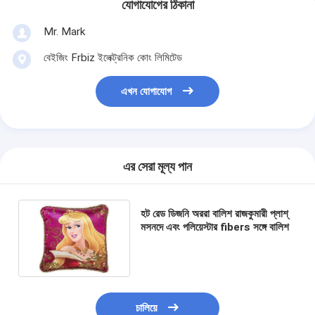
যোগাযোগের ঠিকানা
Mr. Mark
বেইজিং Frbiz ইলেক্ট্রনিক কোং লিমিটেড
এখন যোগাযোগ
এর সেরা মূল্য পান
হট রেড ডিজনি অররা বালিশ রাজকুমারী প্লাশ্
মসনদে এবং পলিয়েস্টার fibers সঙ্গে বালিশ
চালিয়ে