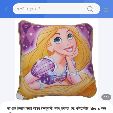
2
/
3
হট রেড ডিজনি অররা বালিশ রাজকুমারী প্লাশ্ মসনদে এবং পলিয়েস্টার fibers সঙ্গে