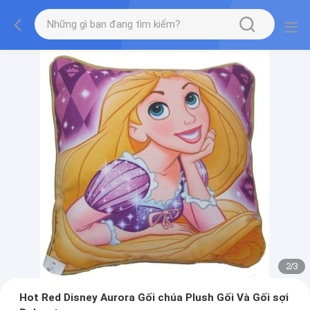
2
/
3
Hot Red Disney Aurora Gối chúa Plush Gối Và Gối sợi