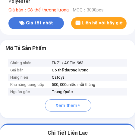
Polyester
Giá bán：Có thể thương lượng
MOQ：3000pcs
Giá tốt nhất
Liên hệ với bây giờ
Mô Tả Sản Phẩm
Chứng nhận
EN71 / ASTM-963
Giá bán
Có thể thương lượng
Hàng hiệu
Qatoys
Khả năng cung cấp
500, 000chiếc mỗi tháng
Nguồn gốc
Trung Quốc
Xem thêm
Chi Tiết Liên Lạc