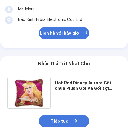
Mr. Mark
Bắc Kinh Frbiz Electronic Co., Ltd.
Liên hệ với bây giờ
Nhận Giá Tốt Nhất Cho
Hot Red Disney Aurora Gối
chúa Plush Gối Và Gối sợi
Polyester
Tiếp tục