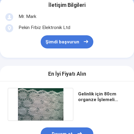
İletişim Bilgileri
Mr. Mark
Pekin Frbiz Elektronik Ltd
Şimdi başvurun
En İyi Fiyatı Alın
Gelinlik için 80cm
organze İşlemeli
Dantel Kumaş Pamuk