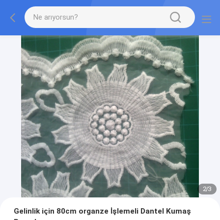
2
/
3
Gelinlik için 80cm organze İşlemeli Dantel Kumaş