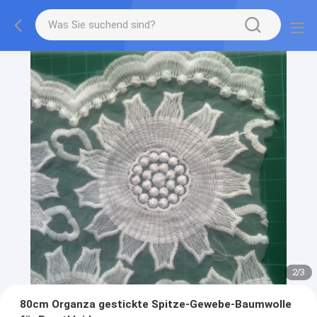
2
/
3
80cm Organza gestickte Spitze-Gewebe-Baumwolle