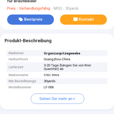
für Brautkleider
Preis：Verhandlungsfähig
MOQ：30yards
Bestpreis
Kontakt
Produkt-Beschreibung
Markieren
Organzaspitzegewebe
Herkunftsort
Guangzhou-China
3-20 Tage (hängen Sie von Ihrer
Lieferzeit
Quantität) ab
Markenname
Citic trims
Min Bestellmenge
30yards
Modellnummer
LF-006
Sehen Sie mehr an