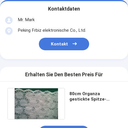
Kontaktdaten
Mr. Mark
Peking Frbiz elektronische Co., Ltd.
Kontakt
Erhalten Sie Den Besten Preis Für
80cm Organza
gestickte Spitze-
Gewebe-Baumwolle für
Brautkleider