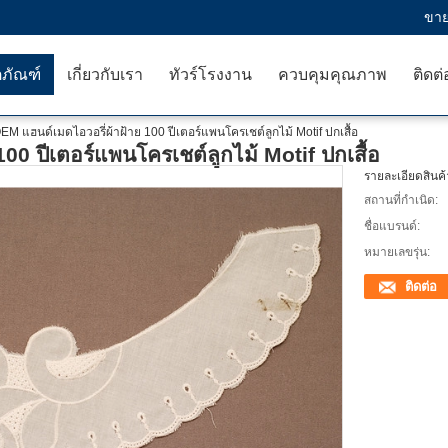
ขาย
ตภัณฑ์
เกี่ยวกับเรา
ทัวร์โรงงาน
ควบคุมคุณภาพ
ติดต่
EM แฮนด์เมดไอวอรี่ผ้าฝ้าย 100 ปีเตอร์แพนโครเชต์ลูกไม้ Motif ปกเสื้อ
00 ปีเตอร์แพนโครเชต์ลูกไม้ Motif ปกเสื้อ
รายละเอียดสินค้
สถานที่กำเนิด:
ชื่อแบรนด์:
หมายเลขรุ่น:
ติดต่อ