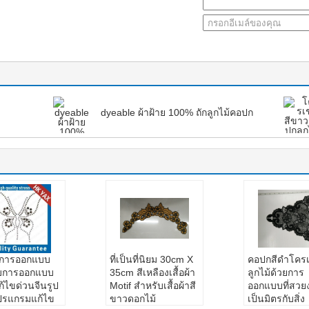
dyeable ผ้าฝ้าย 100% ถักลูกไม้คอปก
นการออกแบบ
ที่เป็นที่นิยม 30cm X
คอปกสีดำโครเ
บการออกแบบ
35cm สีเหลืองเสื้อผ้า
ลูกไม้ด้วยการ
แก้ไขด่วนจีนรูป
Motif สำหรับเสื้อผ้าสี
ออกแบบที่สวย
รแกรมแก้ไข
ขาวดอกไม้
เป็นมิตรกับสิ่ง