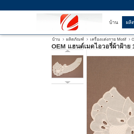
บ้าน
ผลิ
บ้าน
ผลิตภัณฑ์
เครื่องแต่งกาย Motif
O
OEM แฮนด์เมดไอวอรี่ผ้าฝ้าย 1