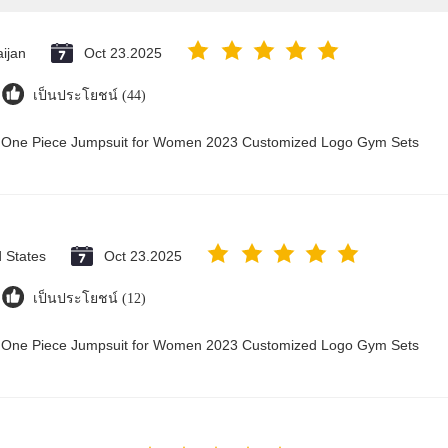
ijan
Oct 23.2025
เป็นประโยชน์ (44)
ry One Piece Jumpsuit for Women 2023 Customized Logo Gym Sets
d States
Oct 23.2025
เป็นประโยชน์ (12)
ry One Piece Jumpsuit for Women 2023 Customized Logo Gym Sets