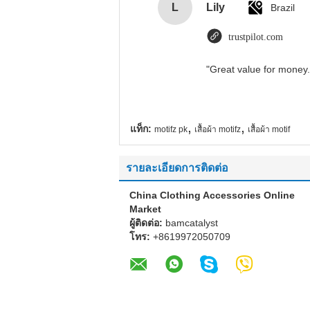
L
Lily
Brazil
trustpilot.com
"Great value for money. 
,
,
แท็ก:
motifz pk
เสื้อผ้า motifz
เสื้อผ้า motif
รายละเอียดการติดต่อ
China Clothing Accessories Online
Market
ผู้ติดต่อ:
bamcatalyst
โทร:
+8619972050709