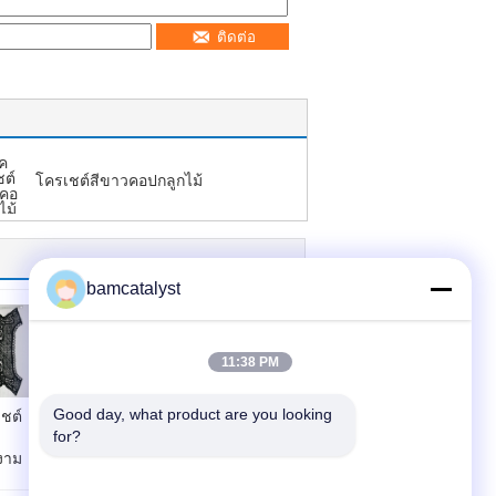
ติดต่อ
โครเชต์สีขาวคอปกลูกไม้
bamcatalyst
11:38 PM
Good day, what product are you looking 
ชต์
for?
applique แฟชั่น
งาม
ลูกปัดสำหรับเสื้อผ้า
เด็ก (Item: HF-