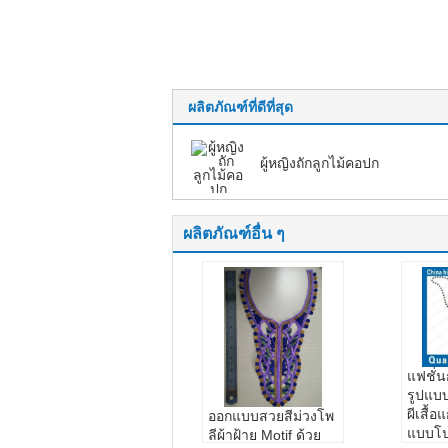
ผลิตภัณฑ์ที่ดีที่สุด
ผู้หญิงถักลูกไม้คอปก
ผลิตภัณฑ์อื่น ๆ
แฟชั่
รูปแบ
ผีเสื้อ
ออกแบบสวยสีม่วงโพ
แบบโป
ลีผ้าฝ้าย Motif ด้วย