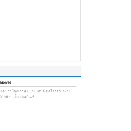
โดยตรง