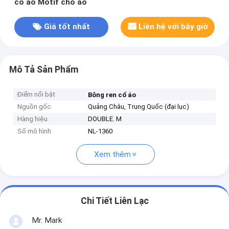
cổ áo Motif cho áo
Giá tốt nhất
Liên hệ với bây giờ
Mô Tả Sản Phẩm
Điểm nổi bật
Bông ren cổ áo
Nguồn gốc
Quảng Châu, Trung Quốc (đại lục)
Hàng hiệu
DOUBLE. M
Số mô hình
NL-1360
Xem thêm
Chi Tiết Liên Lạc
Mr. Mark