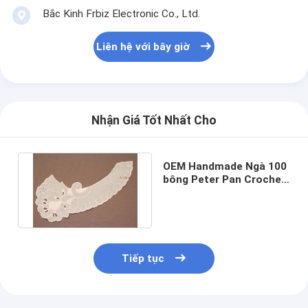
Bắc Kinh Frbiz Electronic Co., Ltd.
Liên hệ với bây giờ
Nhận Giá Tốt Nhất Cho
OEM Handmade Ngà 100
bông Peter Pan Crochet
ren cổ áo Motif cho áo
Tiếp tục