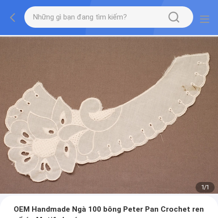
1
/
1
OEM Handmade Ngà 100 bông Peter Pan Crochet ren