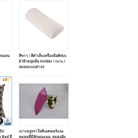
ดหมอน
สีขาว / สีดำเล็บเครื่องมือศิลปะ
ผ้าฝ้ายนุ่มมือ Holder / เบาะ /
หมอนแบบต่างๆ
ปัก
เบาะหรูหราโพลีเอสเตอร์และ
 Bed สี
หมอนที่มีลักษณะนูน, หมอนอิง