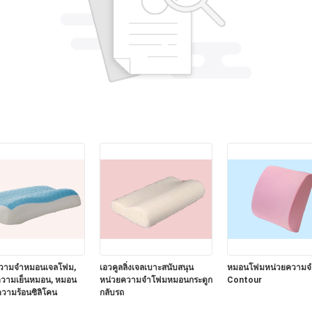
ความจำหมอนเจลโฟม,
เอวคูลลิ่งเจลเบาะสนับสนุน
หมอนโฟมหน่วยความจ
วามเย็นหมอน, หมอน
หน่วยความจำโฟมหมอนกระดูก
Contour
วามร้อนซิลิโคน
กลับรถ