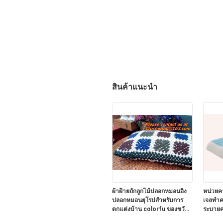
สินค้าแนะนำ
ผ้าฝ้ายถักลูกไม้ปลอกหมอนอิง
หน่วย
ปลอกหมอนยุโรปสำหรับการ
เจลทำค
ตกแต่งบ้าน colorfu ของขวัญ
ระบายค
แต่งงาน