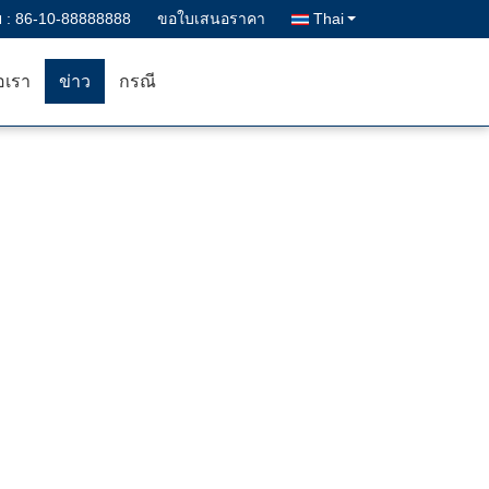
 :
86-10-88888888
ขอใบเสนอราคา
Thai
อเรา
ข่าว
กรณี