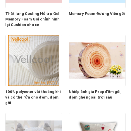
Thắt lưng Cooling Hỗ trợ Gel
Memory Foam Đường Viền gối
Memory Foam Gối chỉnh hình
lại Cushion cho xe
100% polyester vải thoáng khí
Nhiếp ảnh gia Prop đệm gối,
và có thể rửa cho đệm, đệm,
đệm ghế ngoài trời sâu
gối