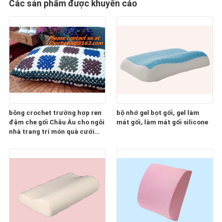
Các sản phẩm được khuyến cáo
bông crochet trường hợp ren
bộ nhớ gel bọt gối, gel làm
đệm che gối Châu Âu cho ngôi
mát gối, làm mát gối silicone
nhà trang trí món quà cưới
colorfu